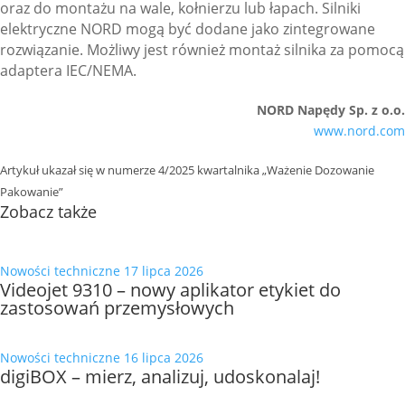
oraz do montażu na wale, kołnierzu lub łapach. Silniki
elektryczne
NORD
mogą być dodane jako zintegrowane
rozwiązanie. Możliwy jest również montaż silnika za pomocą
adaptera IEC/NEMA.
NORD Napędy Sp. z o.o.
www.nord.com
Artykuł ukazał się w numerze 4/2025 kwartalnika „Ważenie Dozowanie
Pakowanie”
Zobacz także
Nowości techniczne
17 lipca 2026
Videojet 9310 – nowy aplikator etykiet do
zastosowań przemysłowych
Nowości techniczne
16 lipca 2026
digiBOX – mierz, analizuj, udoskonalaj!