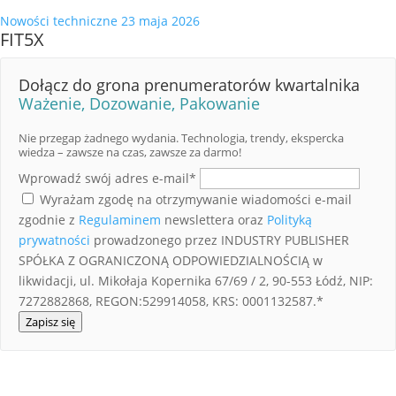
Nowości techniczne
23 maja 2026
FIT5X
Dołącz do grona prenumeratorów kwartalnika
Ważenie, Dozowanie, Pakowanie
Nie przegap żadnego wydania. Technologia, trendy, ekspercka
wiedza – zawsze na czas, zawsze za darmo!
Wprowadź swój adres e-mail*
Wyrażam zgodę na otrzymywanie wiadomości e-mail
zgodnie z
Regulaminem
newslettera oraz
Polityką
prywatności
prowadzonego przez INDUSTRY PUBLISHER
SPÓŁKA Z OGRANICZONĄ ODPOWIEDZIALNOŚCIĄ w
likwidacji, ul. Mikołaja Kopernika 67/69 / 2, 90-553 Łódź, NIP:
7272882868, REGON:529914058, KRS: 0001132587.*
Zapisz się