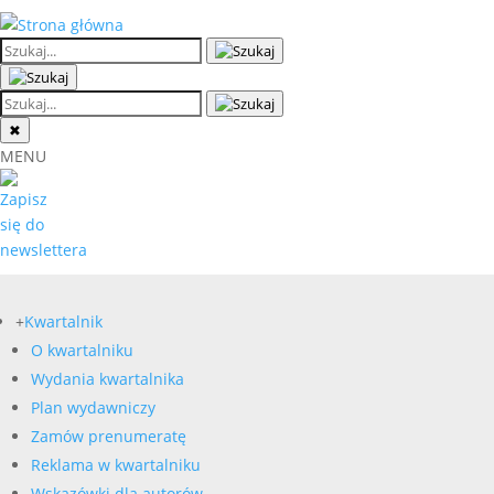
✖
MENU
+
Kwartalnik
O kwartalniku
Wydania kwartalnika
Plan wydawniczy
Zamów prenumeratę
Reklama w kwartalniku
Wskazówki dla autorów