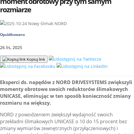
moment obrotowy przy tym samym
rozmiarze
Opublikowano
26 lis, 2025
Kopiuj link
Eksperci ds. napędów z
NORD
DRIVESYSTEMS zwiększyli
momenty obrotowe swoich reduktorów ślimakowych
UNICASE, eliminując w ten sposób konieczność zmiany
rozmiaru na większy.
NORD
z powodzeniem zwiększył wydajność swoich
przekładni ślimakowych UNICASE o 10 do 15 procent bez
zmiany wymiarów zewnętrznych (przyłączeniowych) i